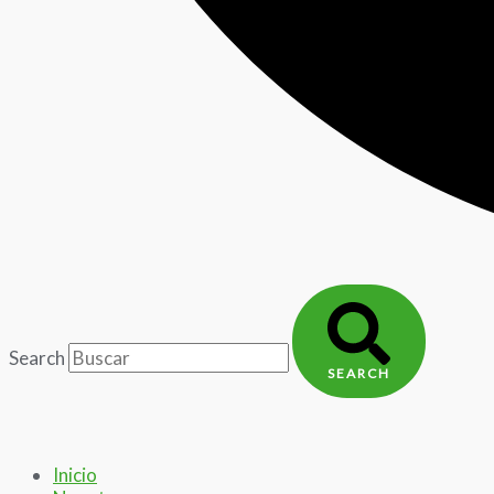
Search
SEARCH
Inicio