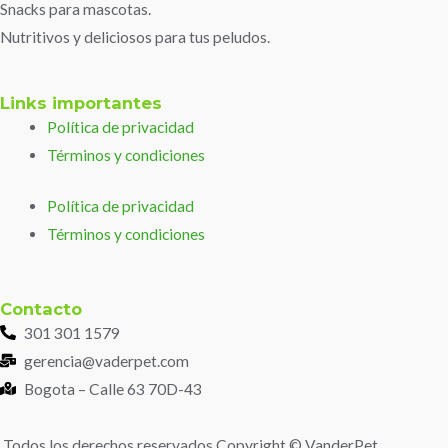
Snacks para mascotas.
Nutritivos y deliciosos para tus peludos.
Links importantes
Política de privacidad
Términos y condiciones
Política de privacidad
Términos y condiciones
Contacto
301 301 1579
gerencia@vaderpet.com
Bogota – Calle 63 70D-43
Todos los derechos reservados Copyright © VanderPet