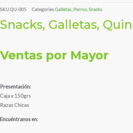
SKU
QU-005
Categories
Galletas
,
Perros
,
Snacks
Snacks, Galletas, Qui
Ventas por Mayor
Presentación:
Caja x 150grs
Razas Chicas
Encuéntranos en: