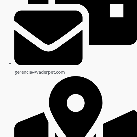
gerencia@vaderpet.com